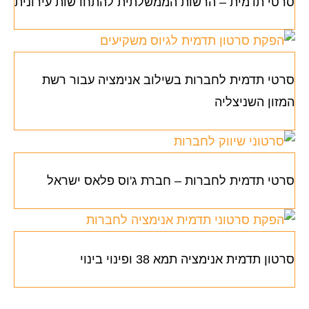
סרטי תדמית – הרשות הממשלתית להתחדשות עירונית
סרטי תדמית לחברות בשילוב אנימציה עבור רשת
המזון השניצליה
סרטי תדמית לחברות – חברת ג'וס פלאס ישראל
סרטון תדמית אנימציה תמא 38 ופינוי בינוי