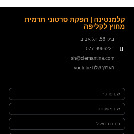
קלמנטינה | הפקת סרטוני תדמית
מחוץ לקליפה
בילו 58, תל אביב
077-9966221
sh@clemantina.com
הערוץ שלנו youtube