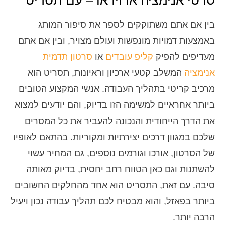
סרטי אנימציה או וידאו – עם תסריט
בין אם אתם משתוקקים לספר את סיפור המותג
באמצעות דמויות מונפשות ועולם מצויר, ובין אם אתם
מעדיפים להפיק
קליפ עובדים
או
סרטון תדמית
אנימציה
המשלב קטעי ארכיון וראיונות, תסריט הוא
מרכיב קריטי בתהליך העבודה. אנשי המקצוע הטובים
ביותר אחראיים למשימה הזו בדיוק, והם יודעים למצוא
את הדרך הייחודית והנכונה להעביר את כל המסרים
שלכם במגוון דרכים יצירתיות ומקוריות. בהתאם לאופיו
של הסרטון, אורכו וגורמים נוספים, גם המחיר עשוי
להשתנות וגם כאן הטווח רחב יחסית, בדיוק מאותה
סיבה. עם זאת, התסריט הוא אחד מהחלקים החשובים
ביותר בפאזל, והוא מבטיח לכם תהליך עבודה נכון ויעיל
הרבה יותר.