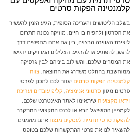
סרטי תדמית עם מוזיקה ואפקטים עם
קלמנטינה הפקות סרטים
בשלב הליטושים והעריכה הסופית, הגיע הזמן להעשיר
את הסרטון ולהפיח בו חיים. מוזיקה נכונה תתרום
ליצירת האווירה הרצויה, בין אם אתם מחפשים דרך
לרגש, להפתיע או להרגיע. הצלילים המדויקים ידגישו
את המסרים שלכם, והשילוב ביניהם לבין גרפיקה
ממוחשבת בהחלט משדרג את התוצאה.
צוות
קלמנטינה הפקות סרטים
יעזור לכם לתכנן לפרטי
פרטים מגוון
סרטוני אנימציה
,
קליפ עובדים
ועריכת
וידאו מקצועית
שיתאימו לאתר האינטרנט שלכם,
לקמפיין הסושיאל הבא או לכנס המקצועי המתקרב.
להפקת סרטי תדמית לעסקים מנצח
אתם מוזמנים
להשאיר לנו את פרטי ההתקשרות שלכם בטופס