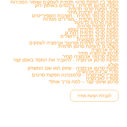
הקשר בין הפקת סרטי תדמית לעסקים ושיפור המכירות
הפקת סרטון תדמית - צילומים באולפן ירוק
שלבי הפקת סרטי תדמית
הפקת סרטון תדמית מחיר
הפקת סרטוני תדמית - חשיבות הקופירייטינג
הפקת סרטון תדמית - מגדירים מטרות
הפקות סרטים לדיגיטל
חברת הפקות סרטים
הפקת סרטי תדמית בצפון
הפקת סרטי תדמית רמת גן
הפקת סרטי תדמית בירושלים
עריכת וידאו מקצועית
הפקת סרטי תדמית וסרטוני אנימציה לעסקים
השלבים להפקת סרטון תדמית
קליפ אנימציה
סרטון אנימציה מחיר
הפקת סרטוני אנימציה מחיר
הפקת סרטון אנימציה - להעביר את המסר באופן קצר
וקולע
הפקת סרטון אנימציה - שיווק הוא שם המשחק
חדרי עריכת אנימציה
סטודיו לאנימציה - קלמנטינה הפקות סרטים
סטודיו לאנימציה
סרטון שיווקי קצר – למה צריך אותו?
לקבלת הצעת מחיר