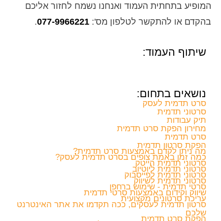
המופיע בתחתית העמוד ואנחנו נשמח לחזור אליכם
בהקדם או להתקשר לטלפון מס':
077-9966221
.
שיתוף העמוד:
נושאים בתחום:
סרט תדמית לעסק
סרטוני תדמית
תיק עבודות
מחירון הפקת סרט תדמית
סרט תדמית
הפקת סרטון תדמית
מה ניתן לקדם באמצעות סרט תדמית?
כמה זמן באמת צופים בסרט תדמית לעסק?
סרטוני תדמית הייטק
סרטוני תדמית ליוטיוב
סרטוני תדמית לפייסבוק
סרטוני תדמית לשיווק
סרטי תדמית - שימוש ברחפן
שיווק וקידום באמצעות סרטי תדמית
עריכת סרטונים מקצועית
סרטון תדמית לעסקים, ככה תקדמו את אתר האינטרנט
שלכם
הפקת סרט תדמית