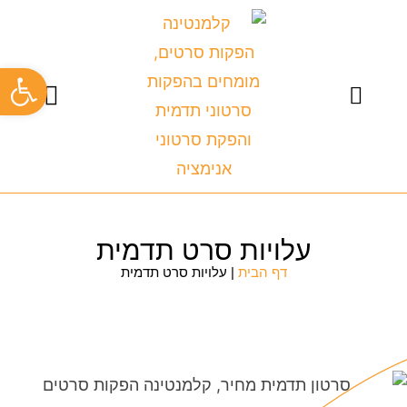
פתח
צרו קשר
כתבו עלינו
סרט תדמית לעסק
סרטוני תדמית
סרטוני הדרכה
קליפ עובדים
תיק עבודות
עלויות סרט תדמית
דף הבית
|
עלויות סרט תדמית