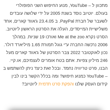
מתכוון ל – YouTube, מנוע החיפוש השני הפופולרי
בעולם. יוטיוב נוסד בשנת 2005 על ידי שלושה עובדים
לשעבר של חברת PayPal. ב 23.4.05 ג'אווד קארים, אחד
משלישיית המייסדים, העלה את הסרטון הראשון ליוטיוב.
הסרט נקרא Me at the zoo ואורכו 19 שניות. במהלך
2006 נרכשה החברה ע"י גוגל תמורת 1.65 מיליארד דולר.
נכון לאוקטובר 2022 צבר הסרטון של ג'אווד קארים מעל
246 מיליון צפיות. אתם בטח אומרים לעצמיכם, או.קיי.
הבנו, פרט טריוויה נחמד. ובכל זאת כיצד ניתן להשתמש ב
– YouTube כמנוע חיפוש? ומה בכלל הקשר בינו לבין
קידום העסק שלנו
והפקת סרט תדמית
ליוטיוב?