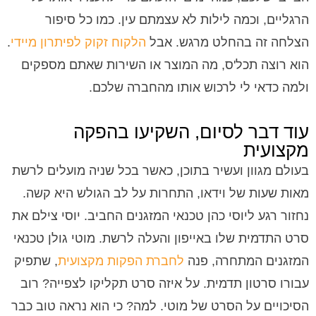
הרגליים, וכמה לילות לא עצמתם עין. כמו כל סיפור
הצלחה זה בהחלט מרגש. אבל
הלקוח זקוק לפיתרון מיידי
.
הוא רוצה תכל'ס, מה המוצר או השירות שאתם מספקים
ולמה כדאי לי לרכוש אותו מהחברה שלכם.
עוד דבר לסיום, השקיעו בהפקה
מקצועית
בעולם מגוון ועשיר בתוכן, כאשר בכל שניה מועלים לרשת
מאות שעות של וידאו, התחרות על לב הגולש היא קשה.
נחזור רגע ליוסי כהן טכנאי המזגנים החביב. יוסי צילם את
סרט התדמית שלו באייפון והעלה לרשת. מוטי גולן טכנאי
המזגנים המתחרה, פנה
לחברת הפקות מקצועית
, שתפיק
עבורו סרטון תדמית. על איזה סרט תקליקו לצפייה? רוב
הסיכויים על הסרט של מוטי. למה? כי הוא נראה טוב כבר