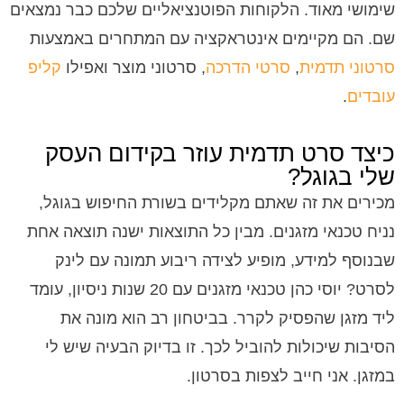
שימושי מאוד. הלקוחות הפוטנציאליים שלכם כבר נמצאים
שם. הם מקיימים אינטראקציה עם המתחרים באמצעות
סרטוני תדמית
,
סרטי הדרכה
, סרטוני מוצר ואפילו
קליפ
עובדים
.
כיצד סרט תדמית עוזר בקידום העסק
שלי בגוגל?
מכירים את זה שאתם מקלידים בשורת החיפוש בגוגל,
נניח טכנאי מזגנים. מבין כל התוצאות ישנה תוצאה אחת
שבנוסף למידע, מופיע לצידה ריבוע תמונה עם לינק
לסרט? יוסי כהן טכנאי מזגנים עם 20 שנות ניסיון, עומד
ליד מזגן שהפסיק לקרר. בביטחון רב הוא מונה את
הסיבות שיכולות להוביל לכך. זו בדיוק הבעיה שיש לי
במזגן. אני חייב לצפות בסרטון.