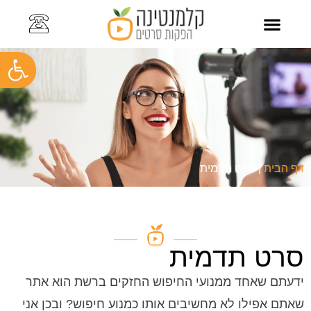
פתח
צרו קשר
כתבו עלינו
סרט תדמית לעסק
סרטוני תדמית
סרטוני הדרכה
קליפ עובדים
תיק עבודות
דף הבית
|
סרט תדמית
סרט תדמית
ידעתם שאחד ממנועי החיפוש החזקים ברשת הוא אתר
שאתם אפילו לא מחשיבים אותו כמנוע חיפוש? ובכן אני