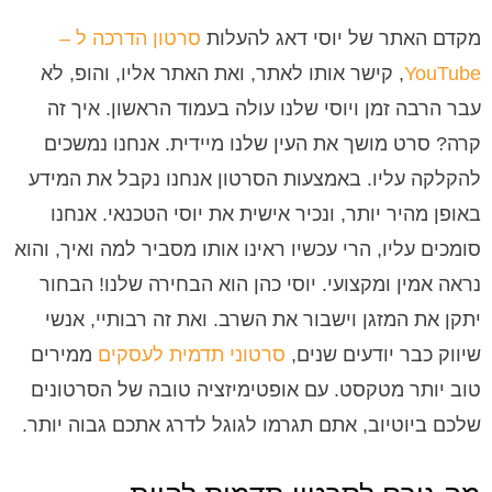
מקדם האתר של יוסי דאג להעלות
סרטון הדרכה ל –
YouTube
, קישר אותו לאתר, ואת האתר אליו, והופ, לא
עבר הרבה זמן ויוסי שלנו עולה בעמוד הראשון. איך זה
קרה? סרט מושך את העין שלנו מיידית. אנחנו נמשכים
להקלקה עליו. באמצעות הסרטון אנחנו נקבל את המידע
באופן מהיר יותר, ונכיר אישית את יוסי הטכנאי. אנחנו
סומכים עליו, הרי עכשיו ראינו אותו מסביר למה ואיך, והוא
נראה אמין ומקצועי. יוסי כהן הוא הבחירה שלנו! הבחור
יתקן את המזגן וישבור את השרב. ואת זה רבותיי, אנשי
שיווק כבר יודעים שנים,
סרטוני תדמית לעסקים
ממירים
טוב יותר מטקסט. עם אופטימיזציה טובה של הסרטונים
שלכם ביוטיוב, אתם תגרמו לגוגל לדרג אתכם גבוה יותר.