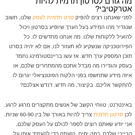
מה גורם לסרטון תדמית להיות
אטרקטיבי?
לפני שאנחנו רצים להפיק
סרט תדמית לעסק
שלנו, חשוב
שנגדיר מהו המידע בעל הערך שיופיע בסרטון ויכול
להועיל ללקוחות שלנו. מה אנחנו מחדשים לו. כל
הפירוטכניקה שנשקיע לא תעזור לנו, אם לא יהיה בסרט
תוכן המספק ערך חדש. אז עשו בריינסטורמינג נחמד
בעסק והגדירו מה מבדל אתכם מהמתחרים שלכם, או
איזה מידע שתחשפו בפני הלקוח הפוטנציאלי יגרום לו
להתקשר אליכם. בקיצור, מה חדש, דנדש אצלכם?
באינטרנט, טווחי הקשב של אנשים מתקצרים מרגע לרגע.
לכן
סרטון תדמית
צריך להיות באורך של בין 60-90 שניות.
אני יודע שאתם רוצים לספר לכולם על העסק שלכם,
הבייבי שלכם, כמה ימים הזעתם כדי להעמיד אותו על