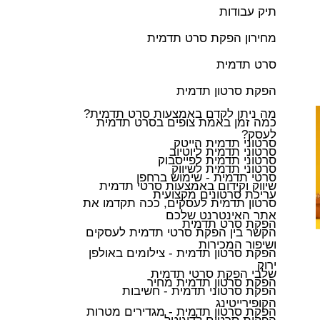
תיק עבודות
מחירון הפקת סרט תדמית
סרט תדמית
הפקת סרטון תדמית
מה ניתן לקדם באמצעות סרט תדמית?
כמה זמן באמת צופים בסרט תדמית
לעסק?
סרטוני תדמית הייטק
סרטוני תדמית ליוטיוב
סרטוני תדמית לפייסבוק
סרטוני תדמית לשיווק
סרטי תדמית - שימוש ברחפן
שיווק וקידום באמצעות סרטי תדמית
עריכת סרטונים מקצועית
סרטון תדמית לעסקים, ככה תקדמו את
אתר האינטרנט שלכם
הפקת סרט תדמית
הקשר בין הפקת סרטי תדמית לעסקים
ושיפור המכירות
הפקת סרטון תדמית - צילומים באולפן
ירוק
שלבי הפקת סרטי תדמית
הפקת סרטון תדמית מחיר
הפקת סרטוני תדמית - חשיבות
הקופירייטינג
הפקת סרטון תדמית - מגדירים מטרות