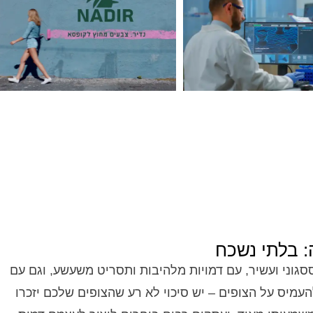
: בלתי נשכח
גוני ועשיר, עם דמויות מלהיבות ותסריט משעשע, וגם עם
מיס על הצופים – יש סיכוי לא רע שהצופים שלכם יזכרו