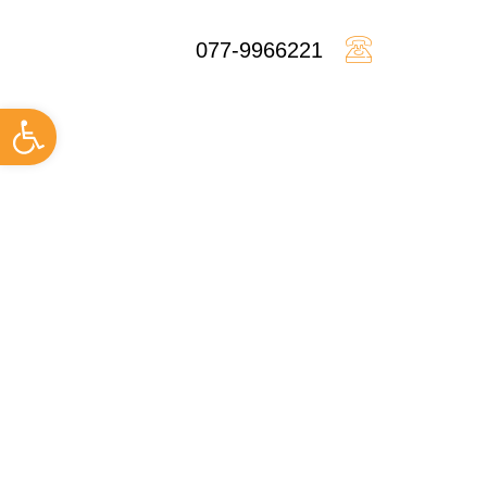
077-9966221
פתח