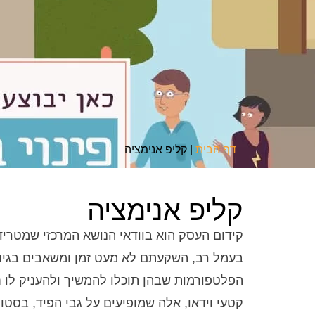
דף הבית
|
קליפ אנימציה
קליפ אנימציה
קידום העסק הוא בוודאי הנושא המרכזי שמטריד
בעמל רב, השקעתם לא מעט זמן ומשאבים בגיוס 
הפלטפורמות שבהן תוכלו להמשיך ולהעניק לו 
קטעי וידאו, אלה שמופיעים על גבי הפיד, בסטור