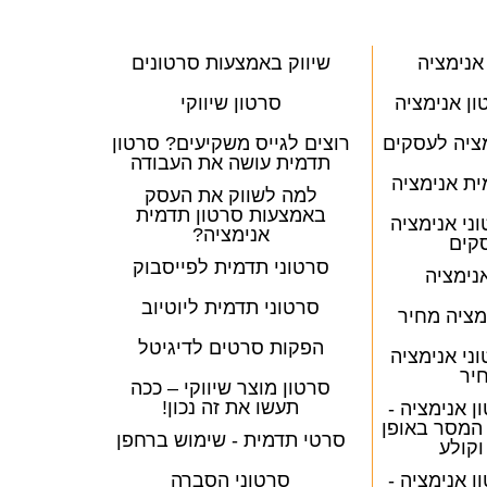
אנימציה
שיווק באמצעות סרטונים
ן אנימציה
סרטון שיווקי
מציה לעסקים
רוצים לגייס משקיעים? סרטון
תדמית עושה את העבודה
ית אנימציה
למה לשווק את העסק
באמצעות סרטון תדמית
ני אנימציה
אנימציה?
קים
סרטוני תדמית לפייסבוק
נימציה
סרטוני תדמית ליוטיוב
מציה מחיר
הפקות סרטים לדיגיטל
ני אנימציה
יר
סרטון מוצר שיווקי – ככה
תעשו את זה נכון!
 אנימציה -
המסר באופן
סרטי תדמית - שימוש ברחפן
וקולע
 אנימציה -
סרטוני הסברה