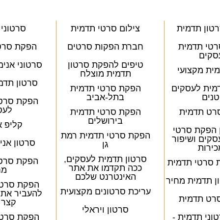
טון תדמית
צילום סרטי תדמית
סרטוני 
טי תדמית
חברת הפקות סרטים
הפקת סרטו
סקים
טיפים להפקת סרטון
סרטוני אני
ית מקצועי
תדמית מוצלח
סרטון תדמ
דמית לעסקים
הפקת סרטי תדמית
נים
בתל-אביב
הפקת סרטו
לעס
רט תדמית
הפקת סרטי תדמית
בירושלים
קליפ א
 הפקת סרטי
הפקת סרטי תדמית רמת
סקים ושיפור
סרטון אני
גן
ירות
סרטון תדמית לעסקים,
הפקת סרטו
 סרטי תדמית
ככה תקדמו את אתר
מח
האינטרנט שלכם
 תדמית מחיר
הפקת סרטון
עריכת סרטונים מקצועית
להעביר את 
סרט תדמית
קצר 
סרטון ויראלי
וני תדמית -
הפקת סרטון