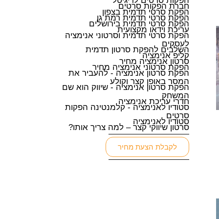
הפקות סרטים לדיגיטל
חברת הפקות סרטים
הפקת סרטי תדמית בצפון
הפקת סרטי תדמית רמת גן
הפקת סרטי תדמית בירושלים
עריכת וידאו מקצועית
הפקת סרטי תדמית וסרטוני אנימציה
לעסקים
השלבים להפקת סרטון תדמית
קליפ אנימציה
סרטון אנימציה מחיר
הפקת סרטוני אנימציה מחיר
הפקת סרטון אנימציה - להעביר את
המסר באופן קצר וקולע
הפקת סרטון אנימציה - שיווק הוא שם
המשחק
חדרי עריכת אנימציה
סטודיו לאנימציה - קלמנטינה הפקות
סרטים
סטודיו לאנימציה
סרטון שיווקי קצר – למה צריך אותו?
לקבלת הצעת מחיר