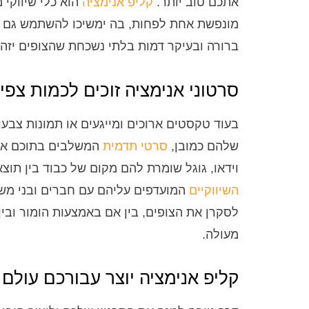
אתכם טוב יותר.
קליפ אנימציה
הוא כלי שיווקי 
מונפשת אחת לפחות, בה ימשיכו להשתמש גם ב
ברורה ובעיקר דמות בלתי נשכחת שהצופים יזהו
סרטוני אנימציה זוכים לכמות צפי
בעוד טקסטים ארוכים ומייגעים או תמונות צבעונ
שלהם כמובן,
סרטי תדמית
המשלבים בתוכם אנימ
וידאו, גוגל שומרת להם מקום של כבוד בין תו
השיווקיים
המועדפים עליהם עם חברים ובני משפ
לסקרן את הצופים, בין אם באמצעות הומור ובי
מעולה.
קליפ אנימציה יוצר עבורכם עולם י