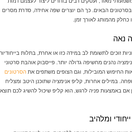
משמעותי מאוד, ועסקים רבים בוחרים ליצור לעצמם דמות
סרטונים הבאים. כך הם יוצרים שפה אחידה, סדרת מסרים
 כחלק מהמותג לאורך זמן.
ה נאה
יות זוכים לתשומת לב במידה כזו או אחרת, בתלות בייחודיות
ציה נהנים מחשיפה גדולה יותר. פייסבוק אוהבת סרטוני
צאות החיפוש המובילות, וגם הצופים משתפים את
הסרטונים
חה. במילים אחרות, קליפ אנימציה שתוכנן היטב ומצליח
ן אם באמצעות פניה לרגש, הוא קליפ שיכול להשיג לכם תוצא
יחודי ומלהיב