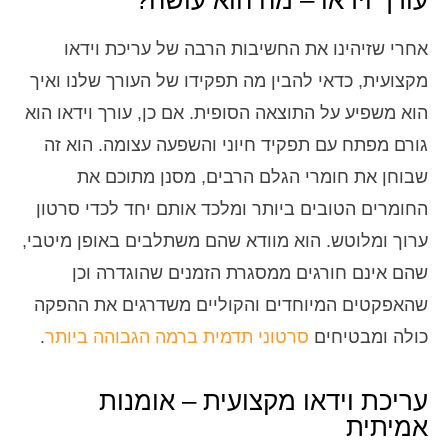
עורך וידאו – מה הוא עושה?
אחרי שזיהינו את החשיבות הרבה של עריכת וידאו
מקצועית, כדאי להבין מה תפקידו של העורך שלנו ואיך
הוא משפיע על התוצאה הסופית. אם כן, עורך וידאו הוא
גורם מפתח עם תפקיד חיוני והשפעה עצומה. הוא זה
שבוחן את חומרי הגלם הרבים, מסנן מתוכם את
החומרים הטובים ביותר ומלכד אותם יחד לכדי סרטון
ערוך ומלוטש. הוא מוודא שהם משתלבים באופן מיטבי,
שהם אינם חורגים ממסגרת הזמנים שהוגדרה וכן
שהאפקטים המיוחדים והקוליים משדרגים את ההפקה
כולה ומבטיחים
סרטוני תדמית ברמה הגבוהה ביותר
.
עריכת וידאו מקצועית – אומנות
אמיתית