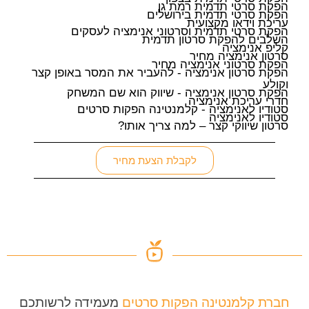
הפקת סרטי תדמית רמת גן
הפקת סרטי תדמית בירושלים
עריכת וידאו מקצועית
הפקת סרטי תדמית וסרטוני אנימציה לעסקים
השלבים להפקת סרטון תדמית
קליפ אנימציה
סרטון אנימציה מחיר
הפקת סרטוני אנימציה מחיר
הפקת סרטון אנימציה - להעביר את המסר באופן קצר
וקולע
הפקת סרטון אנימציה - שיווק הוא שם המשחק
חדרי עריכת אנימציה
סטודיו לאנימציה - קלמנטינה הפקות סרטים
סטודיו לאנימציה
סרטון שיווקי קצר – למה צריך אותו?
לקבלת הצעת מחיר
חברת קלמנטינה הפקות סרטים
מעמידה לרשותכם