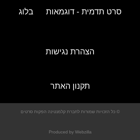
סרט תדמית - דוגמאות
בלוג
הצהרת נגישות
תקנון האתר
© כל הזכויות שמורות לחברת קלמנטינה הפקות סרטים
Produced by Webzilla