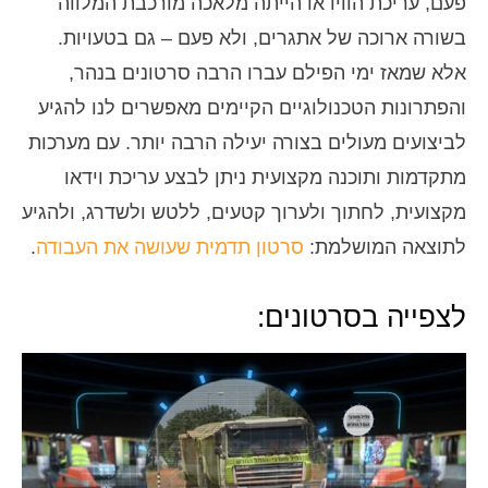
פעם, עריכת הווידאו הייתה מלאכה מורכבת המלווה
בשורה ארוכה של אתגרים, ולא פעם – גם בטעויות.
אלא שמאז ימי הפילם עברו הרבה סרטונים בנהר,
והפתרונות הטכנולוגיים הקיימים מאפשרים לנו להגיע
לביצועים מעולים בצורה יעילה הרבה יותר. עם מערכות
מתקדמות ותוכנה מקצועית ניתן לבצע עריכת וידאו
מקצועית, לחתוך ולערוך קטעים, ללטש ולשדרג, ולהגיע
לתוצאה המושלמת:
סרטון תדמית שעושה את העבודה
.
לצפייה בסרטונים: