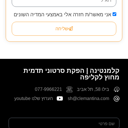
אני מאשר/ת חזרה אלי באמצעי המדיה השונים
שליחה
קלמנטינה | הפקת סרטוני תדמית
מחוץ לקליפה
בילו 58, תל אביב
077-9966221
sh@clemantina.com
הערוץ שלנו youtube