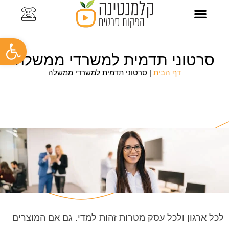
כתבו עלינו
סרט תדמית לעסק
סרטוני תדמית
סרטוני הדרכה
קליפ עובדים
תיק עבודות
פתח
סרטוני תדמית למשרדי ממשלה
דף הבית
|
סרטוני תדמית למשרדי ממשלה
לכל ארגון ולכל עסק מטרות זהות למדי. גם אם המוצרים