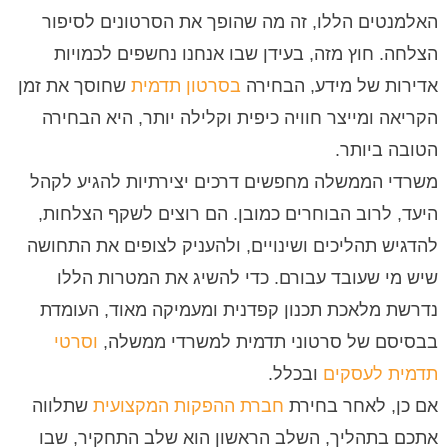
האלמנטים הללו, זה מה שהופך את הסרטונים לסיפור
הצלחה. חוץ מזה, בעידן שבו אנחנו נחשפים לכמויות
אדירות של מידע, הבחירה
בסרטון תדמית
שחוסך את זמן
הקריאה ומייצר חוויה כיפית וקלילה יותר, היא הבחירה
הטובה ביותר.
משרדי הממשלה מחפשים דרכים יצירתיות להגיע לקהל
היעד, לרוב הבוחרים כמובן. הם רוצים לשקף הצלחות,
להדגיש תהליכים ושינויים, ולהעניק לצופים את התחושה
שיש מי שעובד עבורם. כדי להשיג את המטרות הללו
נדרשת מלאכת תכנון קפדנית ומעמיקה מאוד, העומדת
בבסיסם של סרטוני תדמית למשרדי ממשלה,
וסרטי
תדמית לעסקים
ובכלל.
אם כן, לאחר בחירת
חברת ההפקות המקצועית
שתלווה
אתכם בתהליך, השלב הראשון הוא שלב התחקיר, שבו