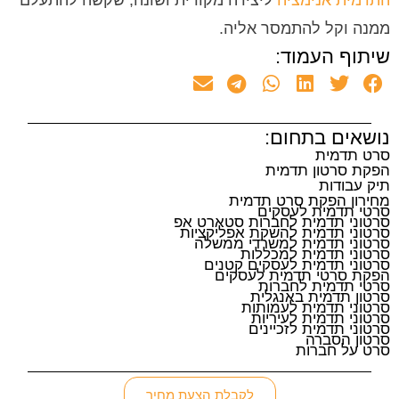
התדמית אנימציה
ליצירה מקורית ושונה, שקשה להתעלם
ממנה וקל להתמסר אליה.
שיתוף העמוד:
נושאים בתחום:
סרט תדמית
הפקת סרטון תדמית
תיק עבודות
מחירון הפקת סרט תדמית
סרטי תדמית לעסקים
סרטוני תדמית לחברות סטארט אפ
סרטוני תדמית להשקת אפליקציות
סרטוני תדמית למשרדי ממשלה
סרטוני תדמית למכללות
סרטוני תדמית לעסקים קטנים
הפקת סרטי תדמית לעסקים
סרטי תדמית לחברות
סרטון תדמית באנגלית
סרטוני תדמית לעמותות
סרטוני תדמית לעיריות
סרטוני תדמית לזכיינים
סרטון הסברה
סרט על חברות
לקבלת הצעת מחיר