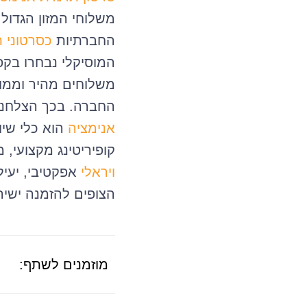
משלוחי המזון הגדו
החברתיות
כסרטוני ת
המוסיקלי נבחרו בקפ
משלוחים מהיר וממו
החברה. בכך הצלחנו
אנימציה
הוא כלי שיו
קופיריטינג מקצועי,
ויראלי
אפקטיבי, יעיל
הצופים להזמנה ישי
מוזמנים לשתף: