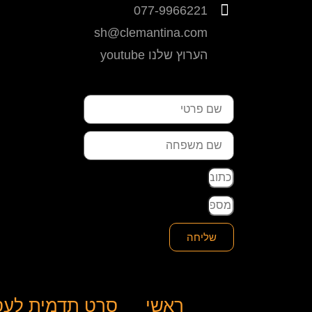
077-9966221
sh@clemantina.com
הערוץ שלנו youtube
שליחה
ראשי
סרט תדמית לעס