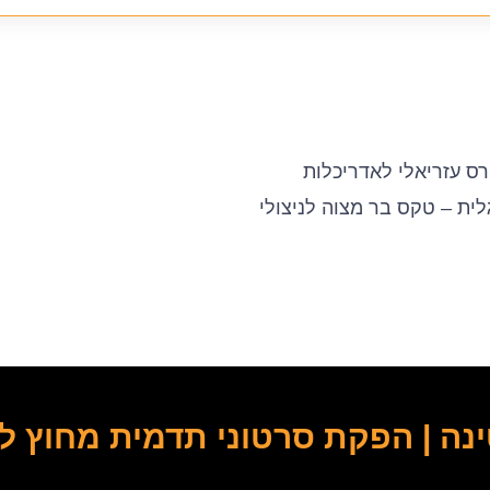
רס עזריאלי לאדריכלות
ית – טקס בר מצוה לניצולי
נה | הפקת סרטוני תדמית מחוץ ל