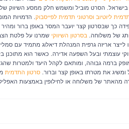
ל בישראל. הסרט מוביל ומשמש חלק ממסע השיווק ש
דמית ליוטיוב
וסרטוני תדמית לפייסבוק
. הדמויות המו
ידה כך שבסרטון קצר יועבר המסר באופן ברור ומהיר
תג של משלוחה.
בסרטון השיווקי
שמרנו על פלטת הצבע
 לייצר אריזה גרפית המנהלת דיאלוג מתמיד עם סמלי
וקי עוצמתי ובעל השפעה אדירה. כאשר הוא מתוכנן ב
 מופק ברמה גבוהה, ומותאם לקהל היעד ולמטרות שהגד
 ומשיג את מטרתו באופן קצר וברור.
סרטון התדמית
מס
רה מהאתר של משלוחה או לחילופין באמצעות האפליק