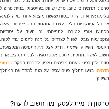
בגוגל פעלתי מול אשת שיווק אחרת. אותו כנ"ל לגבי הפצת
סרטוני תדמית ביוטיוב, סרטי שיווק בפייסבוק, בניית פרופיל
בלינקדאין ועוד. הייתי בטוח שאשת מקצוע אחת יכולה למלא
את כל הפונקציות הללו. עצם ההתמחויות הספציפיות האלה
הפתיעו אותי לטובה. לתפיסתי זה העיד על יסודיות
ומקצועיות מבלי לפזול לצדדים על מנת לתפוס עוד לקוח.
הקמפיין השיווקי שיזמתי, חיזק אצלי את התפיסה המקצועית.
חשוב לעשות תחקיר, לתכנן אסטרטגיה ולבנות תקציב ארוך
טווח. לכן לפני שאתם מרימים טלפון לחברת הפקת
סרטוני
תדמית
, בצעו תהליך פנים עסקי על מנת למקד את המהלך
השיווקי.
סרטון תדמית לעסק, מה חשוב לדעת?