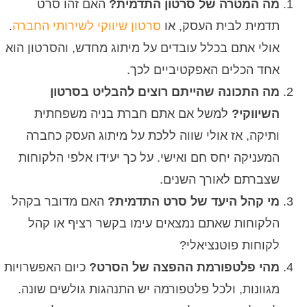
מה המטרה של סרטון התדמית?
האם זהו סרט
תדמית לבית העסק, או
סרטון שיווקי לשירותי החברה
.
אולי אתם בכלל עובדים על מיתוג מחדש, והסרטון הוא
אחד הכלים האפקטיביים לכך.
מה התכונה שהייתם רוצים להבליט בסרטון
השיווקי?
למשל אם אתם חברת בניה משפחתית
ותיקה, אז אולי שווה ללכת על מיתוג העסק כחברה
המעניקה יחס חם ואישי. על כך יעידו אלפי הלקוחות
שצברתם לאורך השנים.
מי קהל היעד של סרט התדמית?
האם מדובר בקהל
הלקוחות שאתם נמצאים עימו בקשר רציף או קהל
לקוחות פוטנציאלי?
מהי פלטפורמת ההפצה של הסרט?
כיום האפשרויות
מגוונות, ולכל פלטפורמה יש התנהגות גולשים שונה.