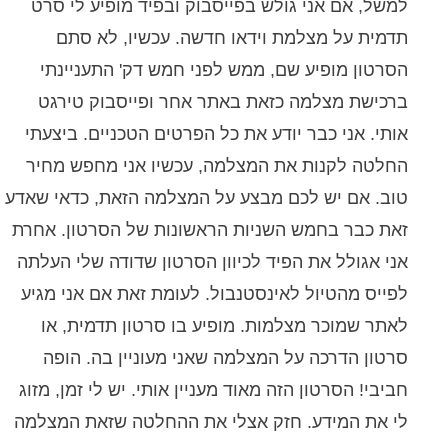
למשל, אם אני גולש בפייסבוק ובפיד מופיע לי סרט
תדמית על מצלמת וידאו חדשה. עכשיו, לא סתם
הסרטון מופיע שם, ממש לפני חמש דק' התעניינתי
ברכישת מצלמה כזאת באתר אחר ופייסבוק טירגט
אותי. אני כבר יודע את כל הפרטים הטכניים. ביצעתי
החלטה לקנות את המצלמה, עכשיו אני מחפש מחיר
טוב. אם יש לכם מבצע על המצלמה הזאת, כדאי שאדע
זאת כבר בחמש השניות הראשונות של הסרטון. אחרת
אני אגולל את הפיד לכיוון הסרטון שדודה שלי העלתה
לפייס מהטיול לאינסטנבול. לעומת זאת אם אני מגיע
לאתר שמוכר מצלמות. מופיע בו סרטון תדמית, או
סרטון הדרכה על המצלמה שאני מעוניין בה. הופה
חביבי! הסרטון הזה מאוד מעניין אותי. יש לי זמן, מזוג
לי את המידע. חזק אצלי את ההחלטה שזאת המצלמה