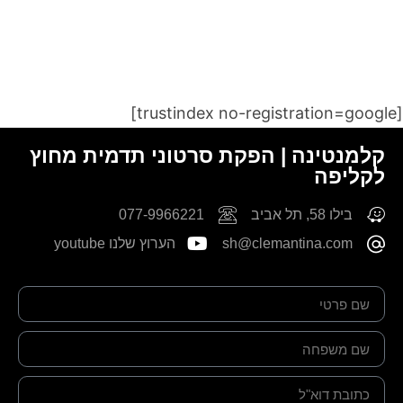
[trustindex no-registration=google]
קלמנטינה | הפקת סרטוני תדמית מחוץ
לקליפה
בילו 58, תל אביב
077-9966221
sh@clemantina.com
הערוץ שלנו youtube