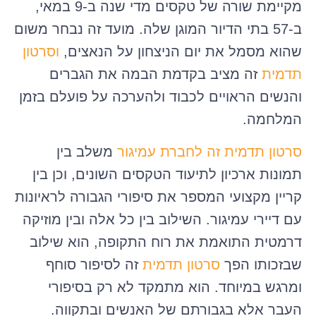
מקיימת שורה של טקסים מדי שנה ב-9 במאי,
ב-57 בתי הדיור המוגן שלה. מועד זה נבחר משום
שהוא מסמל את יום הניצחון על הנאצים,
וסרטון
תדמית
זה מציב בקדמת הבמה את הגברים
והנשים הראויים לכבוד ולהערכה על פועלם בזמן
המלחמה.
סרטון תדמית זה לחברת עמיגור
משלב בין
תמונות ארכיון לתיעוד הטקסים השונים, וכן בין
קריין מקצועי המספר את סיפורי הגבורה לראיונות
עם דיירי עמיגור. השילוב בין כל אלה ובין מוזיקה
דרמטית התואמת את רוח התקופה, הוא שילוב
שבזכותו הפך
סרטון תדמית
זה לסיפור סוחף
ומרגש במיוחד. הוא מתמקד לא רק בסיפורי
העבר אלא בגבורתם של האנשים ובתקווה.