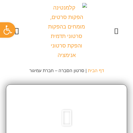
פתח
צרו קשר
כתבו עלינו
סרט תדמית לעסק
סרטוני תדמית
סרטוני הדרכה
קליפ עובדים
תיק עבודות
דף הבית
|
סרטון הסברה – חברת עמיגור