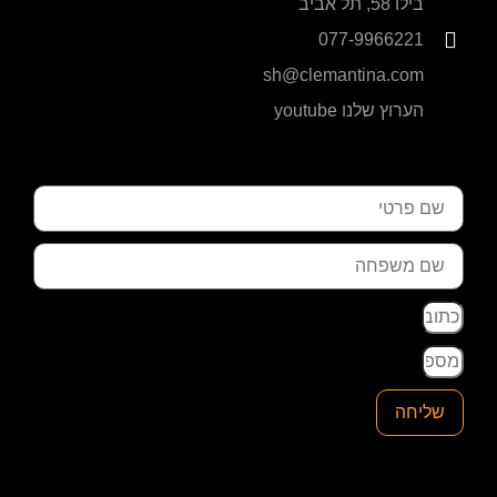
בילו 58, תל אביב
077-9966221
sh@clemantina.com
הערוץ שלנו youtube
שליחה