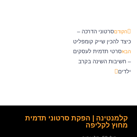
סרטוני הדרכה –
הקודם
כיצד להכין שייק קומפליט
סרטי תדמית לעסקים
הבא
– חשיבות השינה בקרב
ילדים
קלמנטינה | הפקת סרטוני תדמית
מחוץ לקליפה