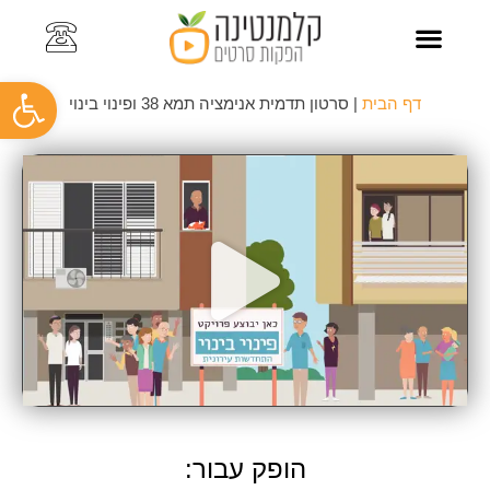
פתח
צרו קשר
כתבו עלינו
סרט תדמית לעסק
סרטוני תדמית
סרטוני הדרכה
קליפ עובדים
תיק עבודות
דף הבית
|
סרטון תדמית אנימציה תמא 38 ופינוי בינוי
הופק עבור: