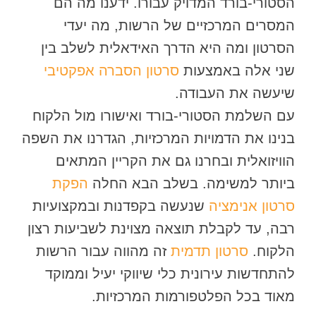
הסטורי-בורד המדויק עבורו. ידענו מה הם
המסרים המרכזיים של הרשות, מה יעדי
הסרטון ומה היא הדרך האידאלית לשלב בין
שני אלה באמצעות
סרטון הסברה אפקטיבי
שיעשה את העבודה.
עם השלמת הסטורי-בורד ואישורו מול הלקוח
בנינו את הדמויות המרכזיות, הגדרנו את השפה
הוויזואלית ובחרנו גם את הקריין המתאים
ביותר למשימה. בשלב הבא החלה
הפקת
סרטון אנימציה
שנעשה בקפדנות ובמקצועיות
רבה, עד לקבלת תוצאה מצוינת לשביעות רצון
הלקוח.
סרטון תדמית
זה מהווה עבור הרשות
להתחדשות עירונית כלי שיווקי יעיל וממוקד
מאוד בכל הפלטפורמות המרכזיות.