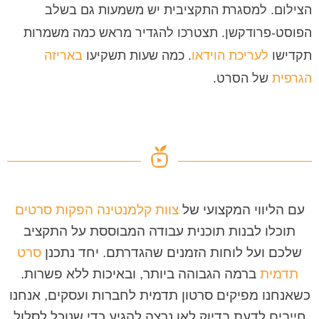
הצילום. למסגרת התקציבית יש משמעות גם בשלב
הפוסט-פרודקשן. תצטרכו להגדיר מראש כמה משמרות
תקדישו
לעריכת הוידאו
. כמה שעות תשקיעו
באריזה
הגרפית
של הסרט.
עם הליווי המקצועי של
צוות קלמנטינה הפקות סרטים
תוכלו לבנות תוכנית עבודה המבוססת על התקציב
שלכם ועל לוחות הזמנים שהגדרתם. יחד נתכנן
סרט
תדמית
ברמה הגבוהה ביותר, ובאיכות ללא פשרות.
כשאנחנו מפיקים סרטון תדמית לחברות ועסקים, אנחנו
חייבים לדעת בדיוק לאן נרצה להגיע כדי שנוכל לסלול