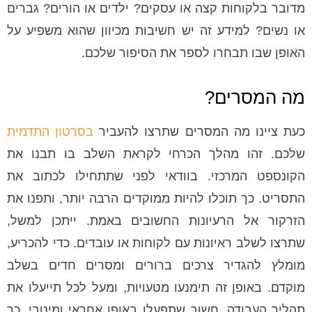
מדובר בלקוחות קצה או עסקים? ילדים או הורים? גברים
או נשים? למידע זה יש חשיבות מכיוון שהוא משפיע על
האופן שבו תבחרו לספר את הסיפור שלכם.
מה המסרים?
כעת ציינו מה המסרים שתרצו להעביר
בסרטון התדמית
שלכם. זהו מהלך הכרחי לקראת השלב בו תבנו את
הקונספט המרכזי. בוודאי לפני שתתחילו לכתוב את
התסריט. כך תוכלו להיות ממוקדים הרבה יותר, ותפנו את
הזרקור אל הרעיונות החשובים באמת. ייתכן למשל,
שתרצו לשלב ראיונות עם לקוחות או עובדים. כדי להכריע,
מומלץ להגדיר צרכים ברורים ומסרים חדים בשלב
מוקדם. באופן זה תימנעו מטעויות, ומעל לכל תייעלו את
תהליך העבודה. חשוב שתפעלו באופן אחראי ומיטבי. כך