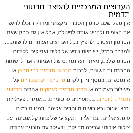
הערוצים המרכזיים להפצת סרטוני
תדמית
אין ספק שעם סרטון הסברה מקצועי ומדויק תוכלו לרגש
את הצופים ולהניע אותם לפעולה, אבל אין גם ספק שאת
הסרטון תצטרכו להפיץ בכל הערוצים העומדים לרשותכם.
למרבה המזל, יש היום שפע של כלים ואפיקים לקידום
הסרט שלכם, מאתר האינטרנט של העמותה ועד לרשתות
החברתיות השונות, לרבות
סרטוני תדמית לפייסבוק
או
אינסטגרם. בנוסף ניתן לקדם
סרטים דוקומנטריים
על
פעילות העמותה או
סרטי תדמית לעסקים
אחרים
סרטוני
תדמית ליוטיוב
, בקמפיינים פרסומיים, במסגרת פעילויות
יח"צ שונות ובאירועים מיוחדים אליהם יוזמנו תורמים
פוטנציאליים. עם הליווי המקצועי של צוות קלמנטינה, עם
צילום איכותי ועריכה מדויקת, ובעיקר עם תוכנית עבודה