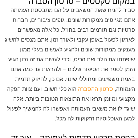
במקום טקסטים – סרטון הסברה
סביר להניח שאת המשאבים עליהם מתבססת העמותה
אתם מגייסים ממקורות שונים. גופים ציבוריים, חברות
פרטיות וגם תורמים רבים בחו"ל, כל אלה מאפשרים
לארגון לפעול באופן עקבי ולאורך זמן. אתם מנסים להשיג
מענקים ממקורות שונים ולהגיע לאנשים בעלי ממון
שיפתחו את הלב ואת הכיס, וכדי לעשות את זה נכון הגיע
הזמן לספר את הסיפור שלכם – ולהראות עד כמה אתם
באמת משפיעים ומחוללי שינוי. אם כן, לחיזוק תדמית
העמותה,
סרטון ההסברה
הוא כלי חשוב, ועם צוות הפקה
מקצועי ומיומן תראו את התוצאות הטובות ביותר, אלה
שיגדילו את משאבי העמותה ויאפשרו לה להמשיך לפעול
למען האוכלוסיות הזקוקות לה מכל.