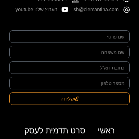
sh@clemantina.com
הערוץ שלנו youtube
שליחה
ראשי
סרט תדמית לעסק