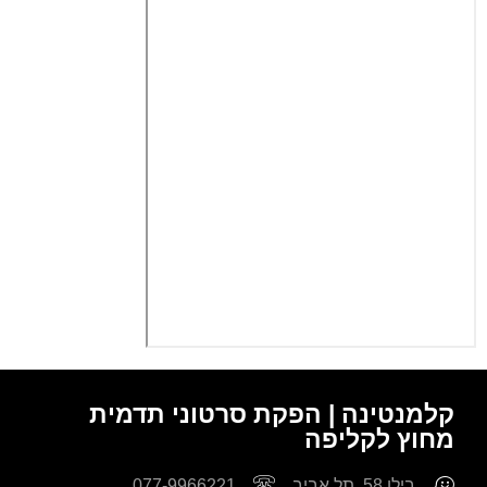
קלמנטינה | הפקת סרטוני תדמית
מחוץ לקליפה
בילו 58, תל אביב
077-9966221