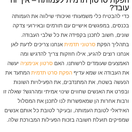
הפקת סרטון תדמית לעמותה – איך זה
עובד?​
כדי להבטיח כלי משמעותי ואיכותי שילווה את העמותה
בכנסים, במפגשים אישיים עם תורמים ובאירועי צדקה
שונים, חשוב לתכנן בקפידה את כל שלבי העבודה.
בתהליך הפקת
סרטוני תדמית
אנחנו צריכים לדעת לאן
אנחנו רוצים להגיע, אילו חוזקות צריך להדגיש ומה
האמצעים שעומדים לרשותנו. האם
סרטון אנימציה
יעשה
את העבודה או שמא עדיף
הפקת סרט תדמית
המתעד את
הנעשה בשטח, את המתנדבים, את הפעילויות השונות
ובפרט את האנשים שחווים שינוי אמיתי ומהרגש? שאלה זו
ורבות אחרות הן שמאפשרות לנו לתכנן את המסלול
האידאלי לטובת העמותה, ובעיקר לטובת כל אותם אנשים
שמפיקים תועלת חשובה בזכות הפעילות המבורכת שלה.