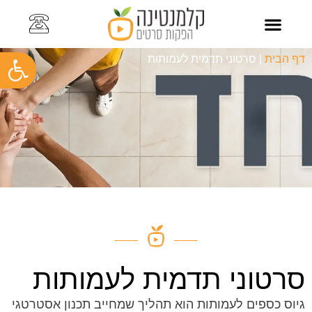
פתח
צרו קשר
כתבו עלינו
סרט תדמית לעסק
סרטוני תדמית
סרטוני הדרכה
קליפ עובדים
תיק עבודות
דף הבית
|
סרטוני תדמית לעמותות
סרטוני תדמית לעמותות
גיוס כספים לעמותות הוא תהליך שמחייב תכנון אסטרטגי