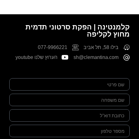
קלמנטינה | הפקת סרטוני תדמית
מחוץ לקליפה
בילו 58, תל אביב
077-9966221
sh@clemantina.com
הערוץ שלנו youtube