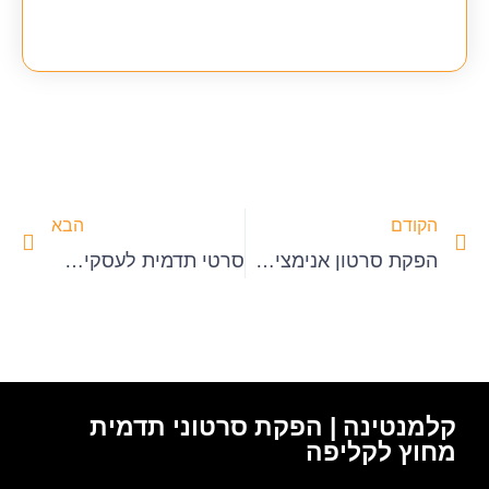
הקודם
הבא
הפקת סרטון אנימציה – תכנית תגמולים
סרטי תדמית לעסקים – הקפסולות של ג'וס פלאס
קלמנטינה | הפקת סרטוני תדמית
מחוץ לקליפה