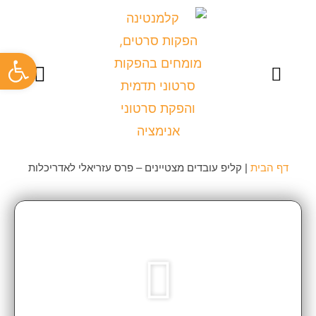
פתח
צרו קשר
כתבו עלינו
סרט תדמית לעסק
סרטוני תדמית
סרטוני הדרכה
קליפ עובדים
תיק עבודות
דף הבית
|
קליפ עובדים מצטיינים – פרס עזריאלי לאדריכלות