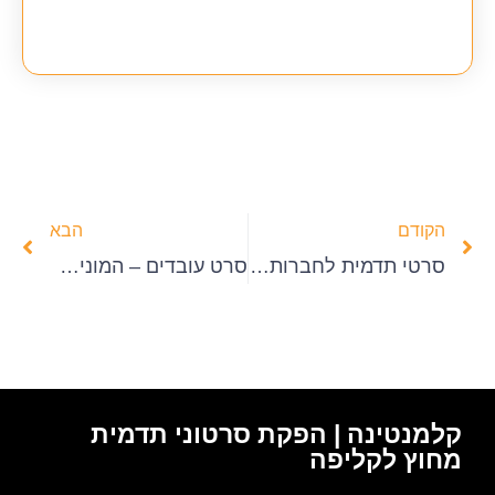
הקודם
הבא
סרטי תדמית לחברות – חתונה מאוחרת
סרט עובדים – המונית של דלוייט
קלמנטינה | הפקת סרטוני תדמית
מחוץ לקליפה