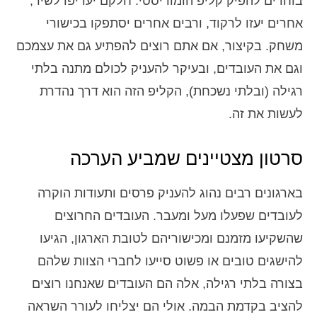
בוחרים להפיק קליפ הומוריסטי. חלקם יעדיפו לשיר,
אחרים יעזו לרקוד, ורבים אחרים יסתפקו בכישורי
משחק. בקיצור, אם אתם רוצים להפתיע גם את עצמכם
וגם את העובדים, ובעיקר להעניק לכולם מתנה בלתי
רגילה (ובלתי נשכחת), הקליפ הזה הוא דרך נהדרת
לעשות את זה.
סרטון מצטיינים שמביע הערכה
בארגונים רבים נהוג להעניק פרסים ותעודות הוקרה
לעובדים שפעלו מעל ומעבר. העובדים החרוצים
שהשקיעו מזמנם ומכישוריהם לטובת הארגון, הגיעו
להישגים טובים או פשוט סייעו לחברי הצוות שלהם
בצורה בלתי רגילה, אלה הם העובדים שאנחנו רוצים
להציב בקדמת הבמה. אולי הם יצליחו לעורר השראה