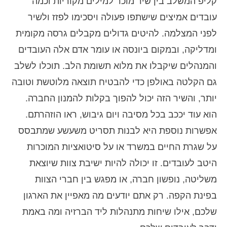
קליפ המשלב בין שיר מוכר למילים מקוריות וכמה
עובדים אמיצים שישתפו פעולה ויסכימו לפזז ולשיר
לפני המצלמה. להיטים גדולים מקבלים גרסה מקומית
ומדליקה, ובמקום ביונסה או עומר אדם אלה העובדים
והמנהלים שיקבלו את מלוא תשומת הלב. תוכלו לשלב
גם הקלטה באולפן כדי להבטיח תוצאה מלוטשת וטובה
יותר, והשיר הזה יכול להפוך בקלות להמנון החברה.
הוא עוד יככב בכל מסיבה ויום גיבוש, ראו הוזהרתם.
אפשרות נוספת היא לבנות תסריט משעשע שמתבסס
על שגרת החיים במשרד או על סיטואציות המוכרות
היטב לעובדים. זו יכולה להיות ישיבת צוות שיוצאת
משליטה, נופשון חברה, או מפגש בין חברי הצוות
בפינת הקפה. רק אתם יודעים מה מאפיין את הארגון
שלכם, אילו שיחות מתנהלות ליד הברזיה ומה באמת