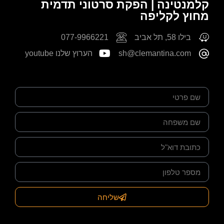
קלמנטינה | הפקת סרטוני תדמית
מחוץ לקליפה
בילו 58, תל אביב
077-9966221
sh@clemantina.com
הערוץ שלנו youtube
שליחה