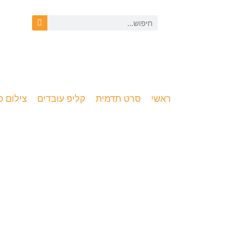
ראשי
סרט תדמית
קליפ עובדים
צילום כ