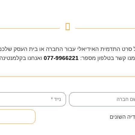
ל סרט התדמית האידיאלי עבור החברה או בית העסק שלכ
מנו קשר בטלפון מספר:
077-9966221
ואנחנו בקלמנטינה
יה השונים