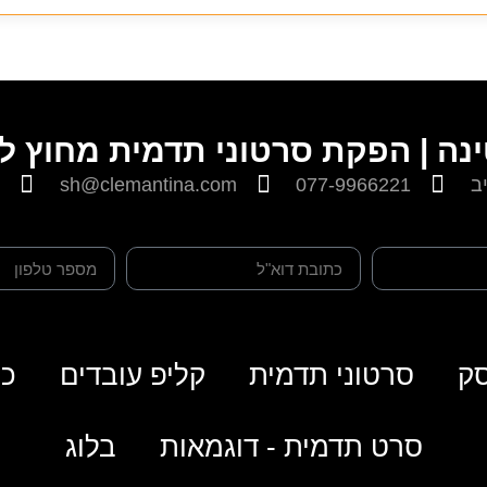
נה | הפקת סרטוני תדמית מחוץ ל
sh@clemantina.com
077-9966221
ק
סרטוני תדמית
קליפ עובדים
כת
סרט תדמית - דוגמאות
בלוג