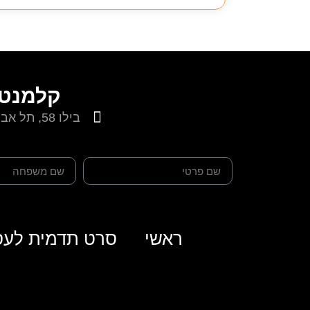
קלמנטי
בילו 58, תל אביב
ראשי
סרט תדמית לעס