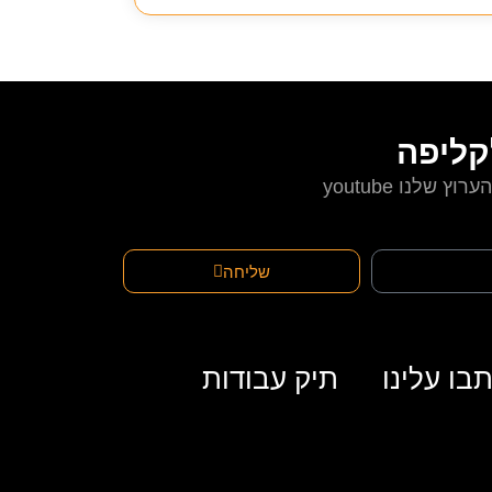
קליפה
הערוץ שלנו youtube
שליחה
בו עלינו
תיק עבודות