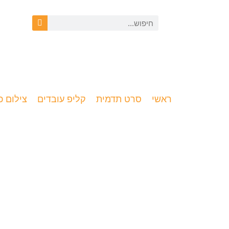
ראשי
סרט תדמית
קליפ עובדים
צילום כ